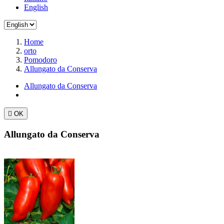
English
Home
orto
Pomodoro
Allungato da Conserva
Allungato da Conserva

OK
Allungato da Conserva