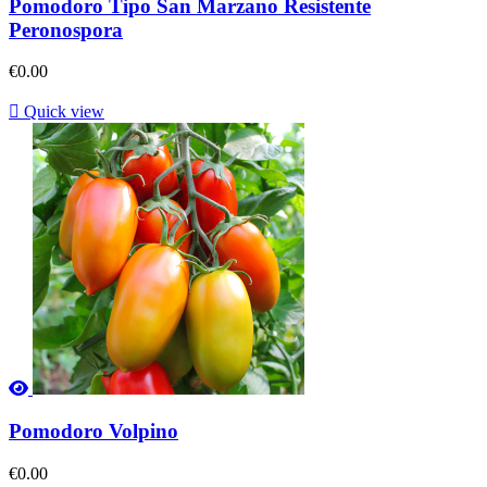
Pomodoro Tipo San Marzano Resistente
Peronospora
€0.00

Quick view
Pomodoro Volpino
€0.00