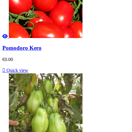
Pomodoro Kero
€0.00

Quick view