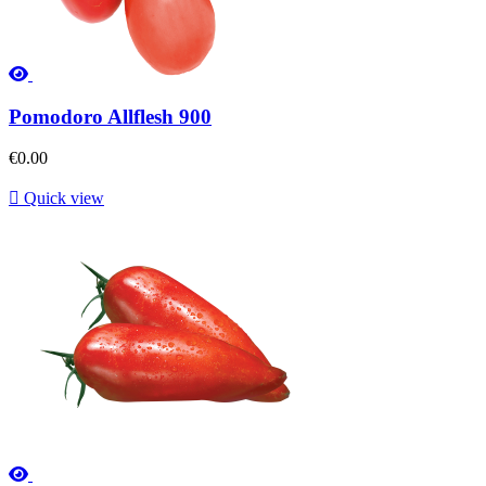
Pomodoro Allflesh 900
€0.00

Quick view