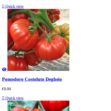

Quick view
Pomodoro Costoluto Degheio
€0.00

Quick view