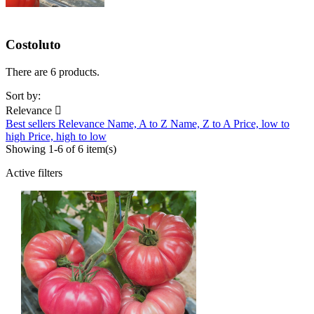
Costoluto
There are 6 products.
Sort by:
Relevance

Best sellers
Relevance
Name, A to Z
Name, Z to A
Price, low to
high
Price, high to low
Showing 1-6 of 6 item(s)
Active filters