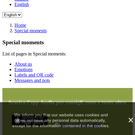
English
Home
Special moments
Special moments
List of pages in Special moments:
About us
Emotions
Labels and QR code
Messages and pots
Scarica l'app Joyflo per consigli, cure e tanto altro
We inform you that our website uses cookies and
does not save any personal data automatically,
except for the information contained in the cookies.