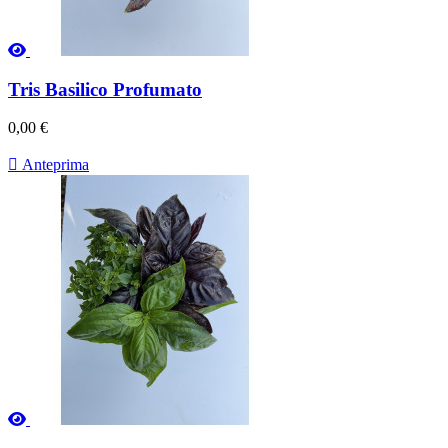
Tris Basilico Profumato
0,00 €

Anteprima