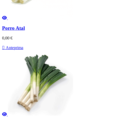
Porro Atal
0,00 €

Anteprima