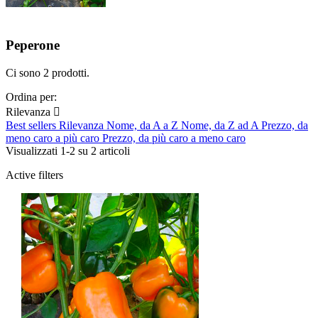
Peperone
Ci sono 2 prodotti.
Ordina per:
Rilevanza

Best sellers
Rilevanza
Nome, da A a Z
Nome, da Z ad A
Prezzo, da
meno caro a più caro
Prezzo, da più caro a meno caro
Visualizzati 1-2 su 2 articoli
Active filters