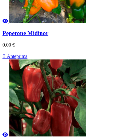
Peperone Midinor
0,00 €

Anteprima