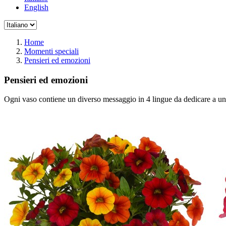
English
Home
Momenti speciali
Pensieri ed emozioni
Pensieri ed emozioni
Ogni vaso contiene un diverso messaggio in 4 lingue da dedicare a un