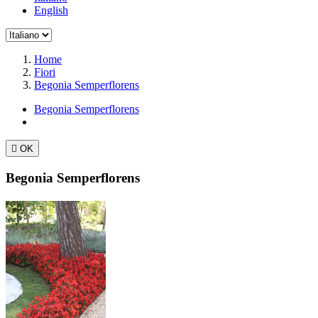
English
Home
Fiori
Begonia Semperflorens
Begonia Semperflorens

OK
Begonia Semperflorens