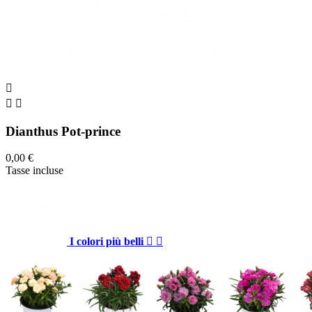



Dianthus Pot-prince
0,00 €
Tasse incluse
I colori più belli

