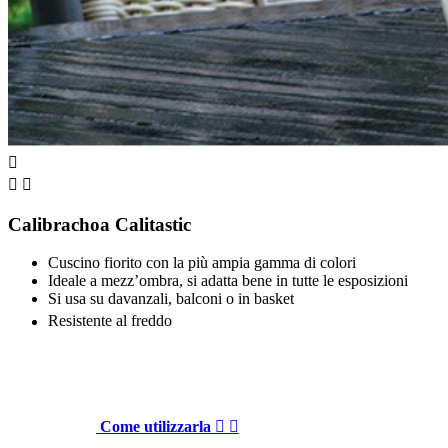



Calibrachoa Calitastic
Cuscino fiorito con la più ampia gamma di colori
Ideale a mezz’ombra, si adatta bene in tutte le esposizioni
Si usa su davanzali, balconi o in basket
Resistente al freddo
Come utilizzarla

